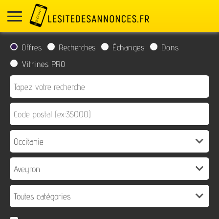
Offres
Recherches
Échanges
Dons
Vitrines PRO