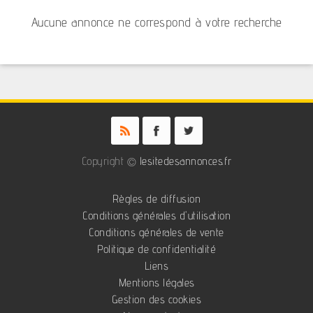
Aucune annonce ne correspond à votre recherche
Copyright ©
lesitedesannonces.fr
Règles de diffusion
Conditions générales d'utilisation
Conditions générales de vente
Politique de confidentialité
Liens
Mentions légales
Gestion des cookies