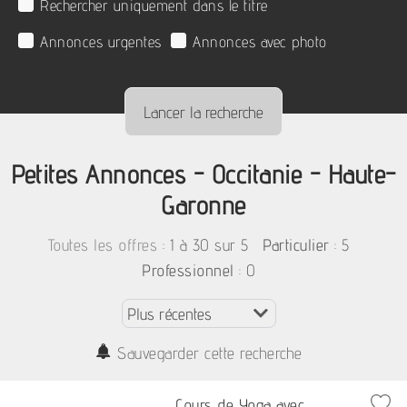
Rechercher uniquement dans le titre
Annonces urgentes
Annonces avec photo
Petites Annonces - Occitanie - Haute-
Garonne
:
1 à 30 sur 5
: 5
Toutes les offres
Particulier
: 0
Professionnel
Sauvegarder cette recherche
Cours de Yoga avec