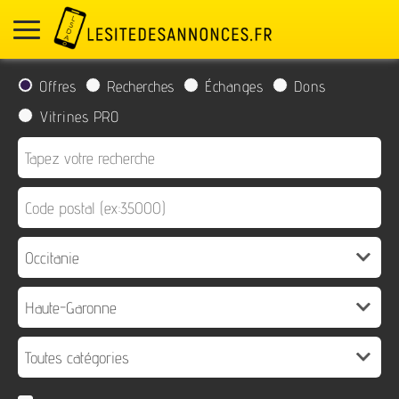
Offres
Recherches
Échanges
Dons
Vitrines PRO