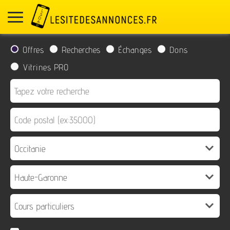
Offres
Recherches
Échanges
Dons
Vitrines PRO