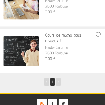
Haute-Garonne
31500 Toulouse
11,00 €
Cours de maths, tous
niveaux !
Haute-Garonne
31500 Toulouse
11,00 €
<
1
>