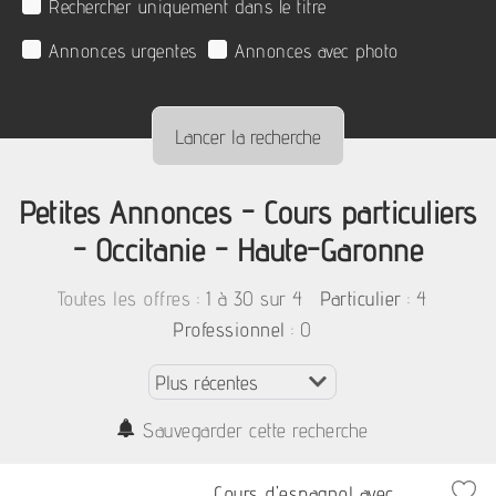
Rechercher uniquement dans le titre
Annonces urgentes
Annonces avec photo
Petites Annonces - Cours particuliers
- Occitanie - Haute-Garonne
:
1 à 30 sur 4
: 4
Toutes les offres
Particulier
: 0
Professionnel
Sauvegarder cette recherche
Cours d'espagnol avec