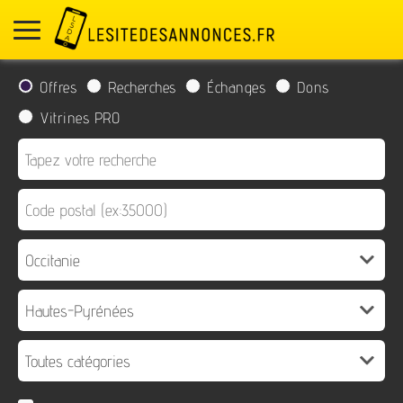
Offres
Recherches
Échanges
Dons
Vitrines PRO