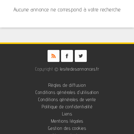
Aucune annonce ne correspond à votre recherche
Copyright ©
lesitedesannonces.fr
Règles de diffusion
Conditions générales d'utilisation
Conditions générales de vente
Politique de confidentialité
Liens
Mentions légales
Gestion des cookies