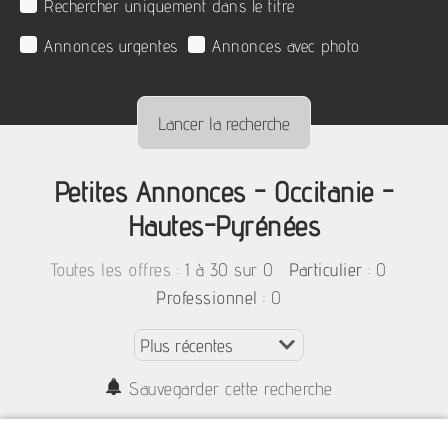
Rechercher uniquement dans le titre
Annonces urgentes
Annonces avec photo
Petites Annonces - Occitanie -
Hautes-Pyrénées
:
1 à 30 sur 0
: 0
Toutes les offres
Particulier
: 0
Professionnel
Sauvegarder cette recherche