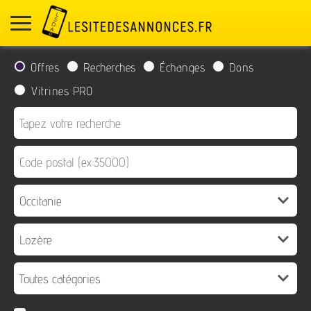
Offres
Recherches
Échanges
Dons
Vitrines PRO