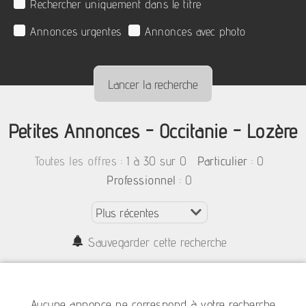
Rechercher uniquement dans le titre
Annonces urgentes
Annonces avec photo
Petites Annonces - Occitanie - Lozère
:
1 à 30 sur 0
: 0
Toutes les offres
Particulier
: 0
Professionnel
Sauvegarder cette recherche
Aucune annonce ne correspond à votre recherche