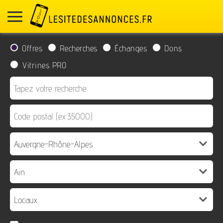
Offres
Recherches
Échanges
Dons
Vitrines PRO