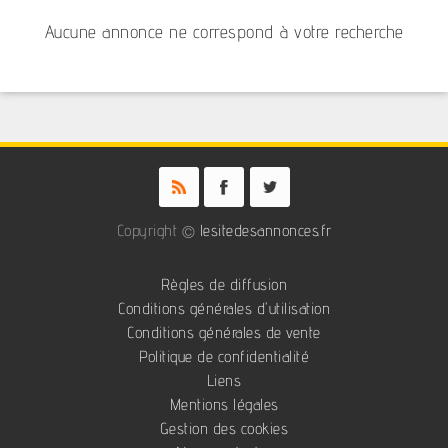
Aucune annonce ne correspond à votre recherche
Copyright ©
lesitedesannonces.fr
Règles de diffusion
Conditions générales d'utilisation
Conditions générales de vente
Politique de confidentialité
Liens
Mentions légales
Gestion des cookies