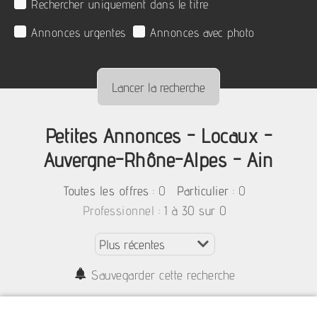
Rechercher uniquement dans le titre
Annonces urgentes
Annonces avec photo
Petites Annonces - Locaux -
Auvergne-Rhône-Alpes - Ain
:
0
: 0
Toutes les offres
Particulier
: 1 à 30 sur 0
Professionnel
Sauvegarder cette recherche