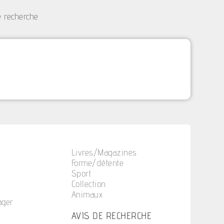
e recherche
Livres/Magazines
Forme/détente
Sport
Collection
Animaux
ager
n
AVIS DE RECHERCHE