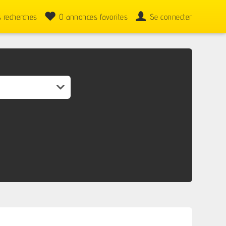
 recherches
0
annonces favorites
Se connecter