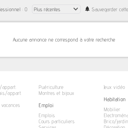
: 0
fessionnel
Sauvegarder cett
Aucune annonce ne correspond à votre recherche
/appart.
Puériculture
Jeux vidéo
is./appart.
Montres et bijoux
Habitation
Emploi
e vacances
Mobilier
Emplois
Electromén
Cours particuliers
Brico/jardi
Services
Décoration