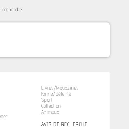
e recherche
Livres/Magazines
Forme/détente
Sport
Collection
Animaux
ager
n
AVIS DE RECHERCHE