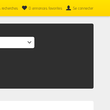
 recherches
0
annonces favorites
Se connecter