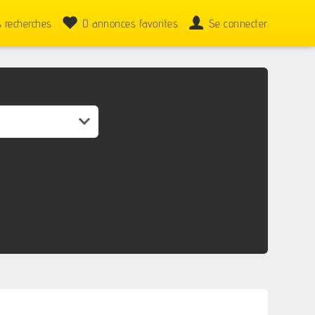
 recherches
0
annonces favorites
Se connecter