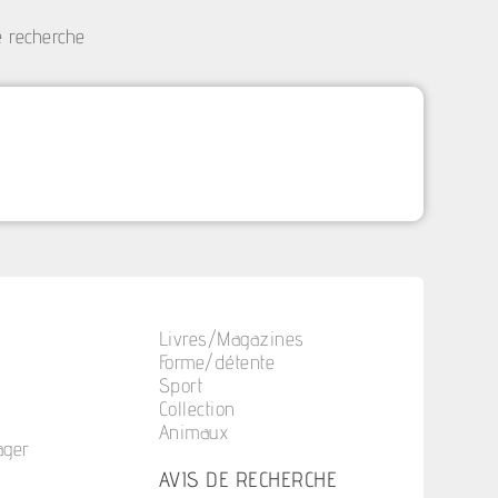
e recherche
Livres/Magazines
Forme/détente
Sport
Collection
Animaux
ager
n
AVIS DE RECHERCHE