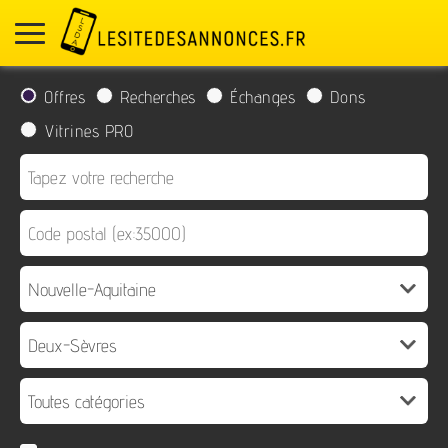
Offres
Recherches
Échanges
Dons
Vitrines PRO