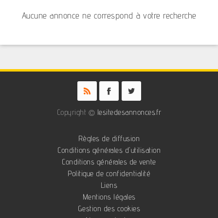
Aucune annonce ne correspond à votre recherche
Copyright ©
lesitedesannonces.fr
Règles de diffusion
Conditions générales d'utilisation
Conditions générales de vente
Politique de confidentialité
Liens
Mentions légales
Gestion des cookies