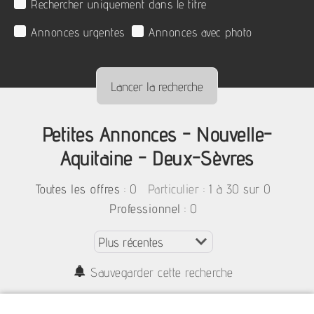
Rechercher uniquement dans le titre
Annonces urgentes
Annonces avec photo
Petites Annonces - Nouvelle-
Aquitaine - Deux-Sèvres
:
0
: 1 à 30 sur 0
Toutes les offres
Particulier
: 0
Professionnel
Sauvegarder cette recherche