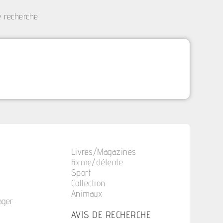
e recherche
Livres/Magazines
Forme/détente
Sport
Collection
Animaux
ager
n
AVIS DE RECHERCHE