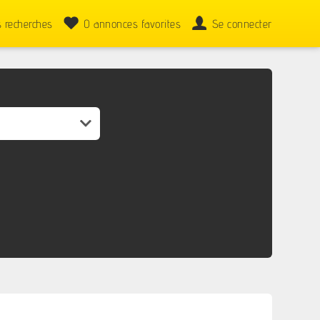
 recherches
0
annonces favorites
Se connecter