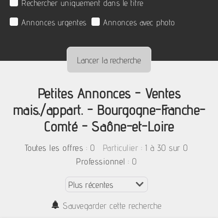
Rechercher uniquement dans le titre
Annonces urgentes
Annonces avec photo
Petites Annonces - Ventes
mais./appart. - Bourgogne-Franche-
Comté - Saône-et-Loire
:
0
: 1 à 30 sur 0
Toutes les offres
Particulier
: 0
Professionnel
Sauvegarder cette recherche