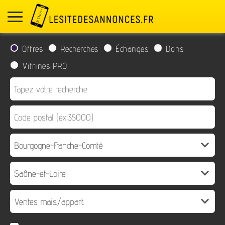
Offres
Recherches
Échanges
Dons
Vitrines PRO