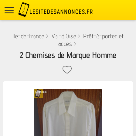
Ile-de-France
>
Val-d'Oise
>
Prêt-à-porter et
acces.
>
2 Chemises de Marque Homme