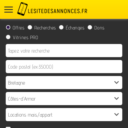
Offres
Recherches
Échanges
Dons
Vitrines PRO