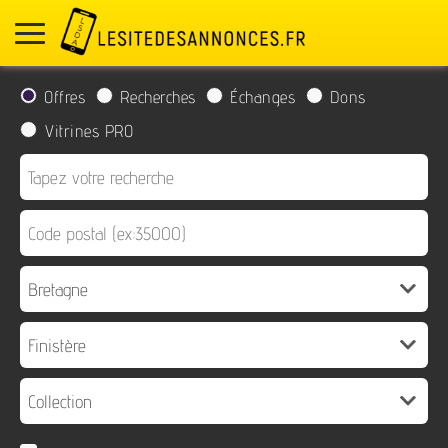
Offres
Recherches
Échanges
Dons
Vitrines PRO