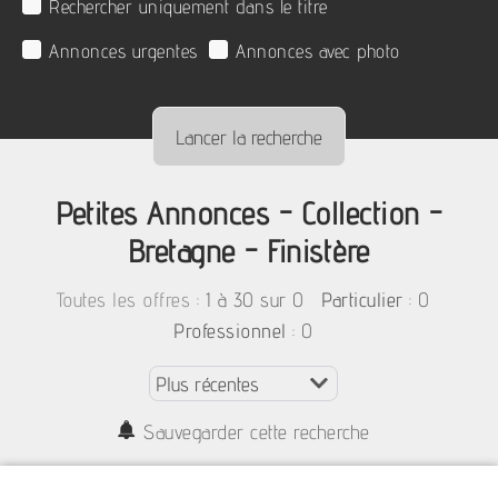
Rechercher uniquement dans le titre
Annonces urgentes
Annonces avec photo
Petites Annonces - Collection -
Bretagne - Finistère
:
1 à 30 sur 0
: 0
Toutes les offres
Particulier
: 0
Professionnel
Sauvegarder cette recherche