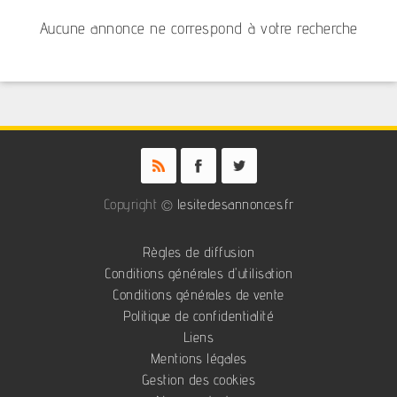
Aucune annonce ne correspond à votre recherche
Copyright ©
lesitedesannonces.fr
Règles de diffusion
Conditions générales d'utilisation
Conditions générales de vente
Politique de confidentialité
Liens
Mentions légales
Gestion des cookies