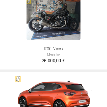
1700 Vmax
Manche
26 000,00 €