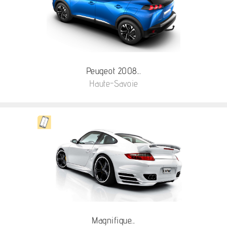
Peugeot 2008...
Haute-Savoie
Magnifique...