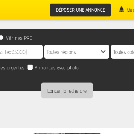
DÉPOSER UNE ANNONCE
Mes
Vitrines PRO
es urgentes
Annonces avec photo