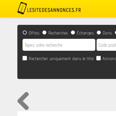
Offres
Recherches
Échanges
Dons
Rechercher uniquement dans le titre
Annonc