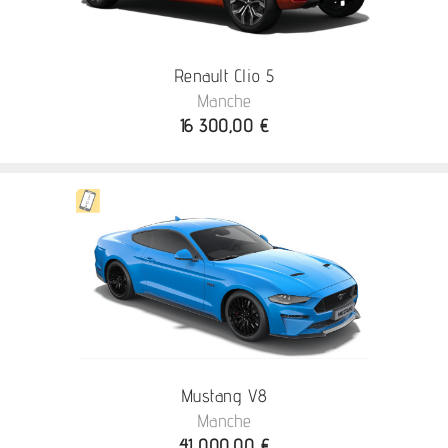
Renault Clio 5
Manche
16 300,00 €
Mustang V8
Manche
41 000,00 €