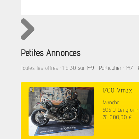
Petites Annonces
:
1 à 30 sur 149
: 147
Toutes les offres
Particulier
1700 Vmax
Manche
50510 Lengronn
26 000,00 €