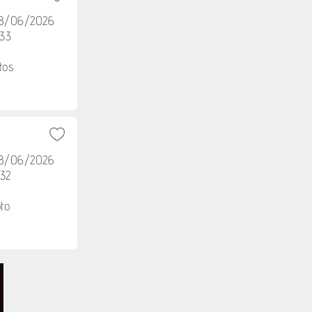
08/06/2026
h33
tos
08/06/2026
h32
to