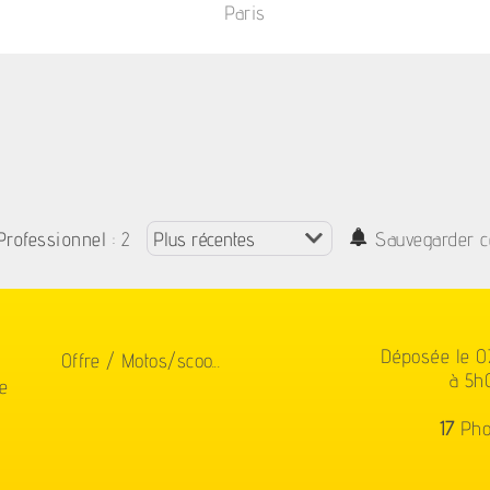
Paris
: 2
Professionnel
Sauvegarder c
Déposée le 
Offre / Motos/scoo...
à 5h
e
17
Pho