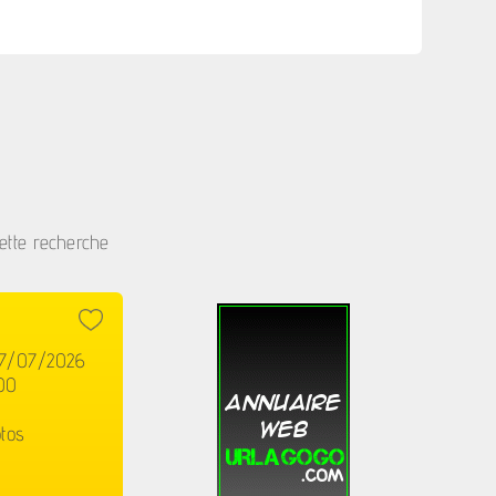
ette recherche
07/07/2026
00
tos