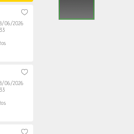
08/06/2026
h33
tos
08/06/2026
h33
tos