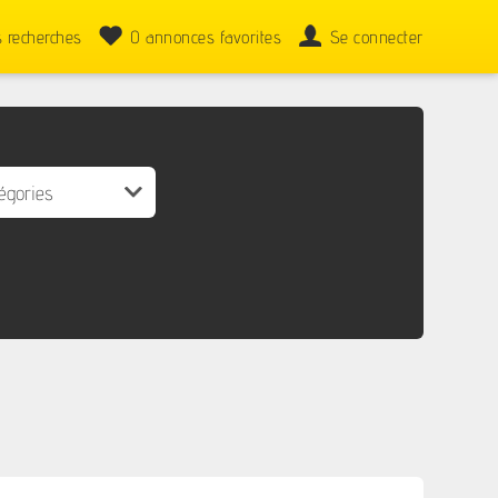
 recherches
0
annonces favorites
Se connecter