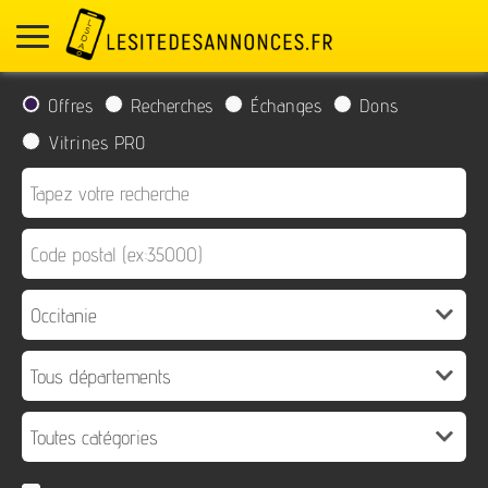
Offres
Recherches
Échanges
Dons
Vitrines PRO