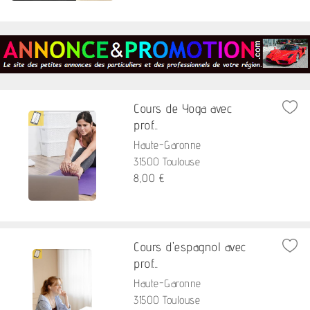
Cours de Yoga avec
prof...
Haute-Garonne
31500 Toulouse
8,00 €
Cours d'espagnol avec
prof...
Haute-Garonne
31500 Toulouse