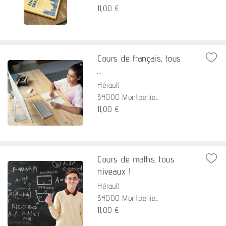
11,00 €
Cours de français, tous
...
Hérault
34000 Montpellie...
11,00 €
Cours de maths, tous
niveaux !
Hérault
34000 Montpellie...
11,00 €