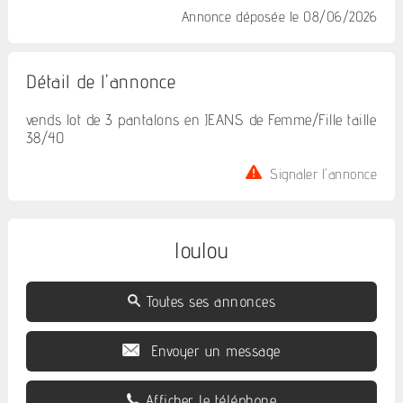
Annonce déposée
le 08/06/2026
Détail de l'annonce
vends lot de 3 pantalons en JEANS de Femme/Fille taille
38/40
Signaler l'annonce
loulou
Toutes ses annonces
Envoyer un message
Afficher le téléphone