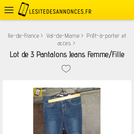
Ile-de-France
>
Val-de-Marne
>
Prêt-à-porter et
acces.
>
Lot de 3 Pantalons Jeans Femme/Fille