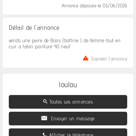
Annonce déposée
le 05/06/2026
Détail de l'annonce
vends une paire de Boos (bottine ) de femme tout en
cuir a talon pointure 40 neuf
Signaler l'annonce
loulou
Toutes ses annonces
Envoyer un message
Afficher le téléphone