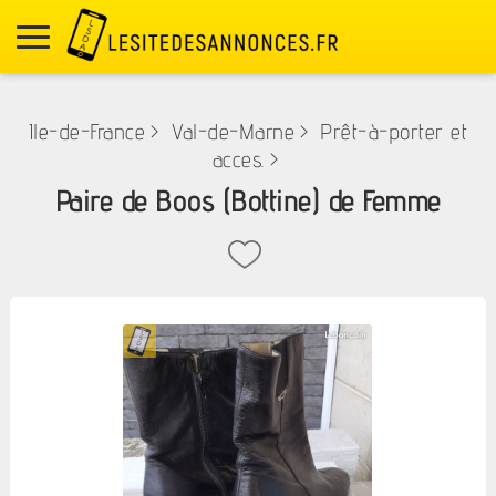
Ile-de-France
>
Val-de-Marne
>
Prêt-à-porter et
acces.
>
Paire de Boos (Bottine) de Femme