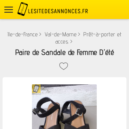
Ile-de-France
>
Val-de-Marne
>
Prêt-à-porter et
acces.
>
Paire de Sandale de Femme D'été