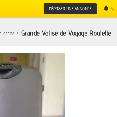
DÉPOSER UNE ANNONCE
Mes
Grande Valise de Voyage Roulette
t acces.
>