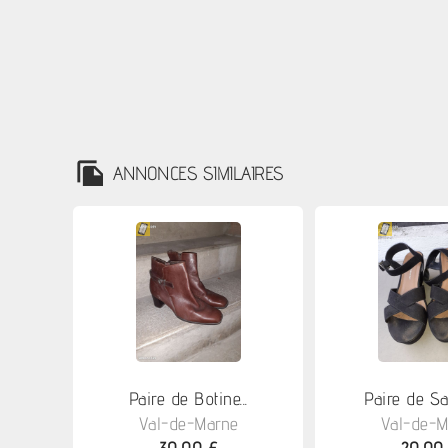
ANNONCES SIMILAIRES
Paire de Botine...
Paire de San
Val-de-Marne
Val-de-M