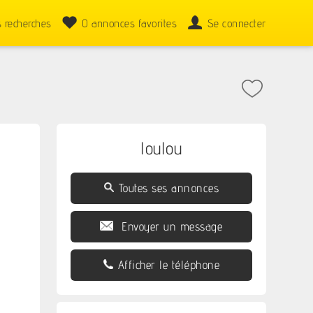
 recherches
0
annonces favorites
Se connecter
loulou
Toutes ses annonces
Envoyer un message
Afficher le téléphone