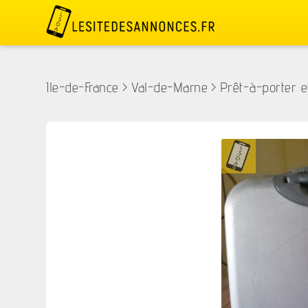
Ile-de-France
>
Val-de-Marne
>
Prêt-à-porter e