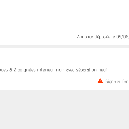
Annonce déposée
le 05/06
oues & 2 poignées intérieur noir avec séparation neuf
Signaler l'a