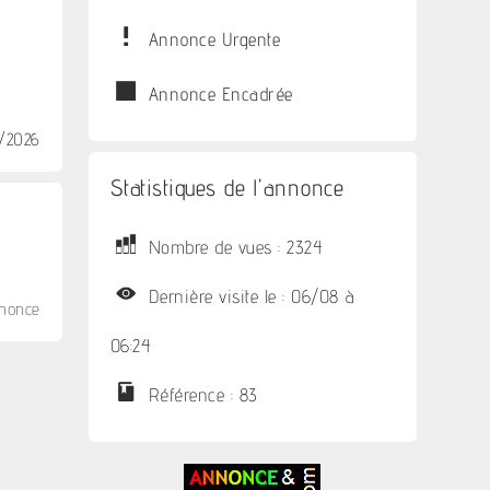
Annonce Urgente
Annonce Encadrée
/2026
Statistiques de l'annonce
Nombre de vues : 2324
Dernière visite le : 06/08 à
nnonce
06:24
Référence : 83